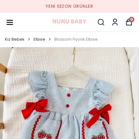
YENI SEZON ÜRÜNLER
0
Kız Bebek
Elbise
Blossom Fiyonk Elbise