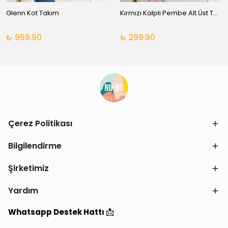
Glenn Kot Takım
Kırmızı Kalpli Pembe Alt Üst Takım
₺ 959.90
₺ 299.90
Çerez Politikası
Bilgilendirme
Şirketimiz
Yardım
📩
Whatsapp Destek Hattı