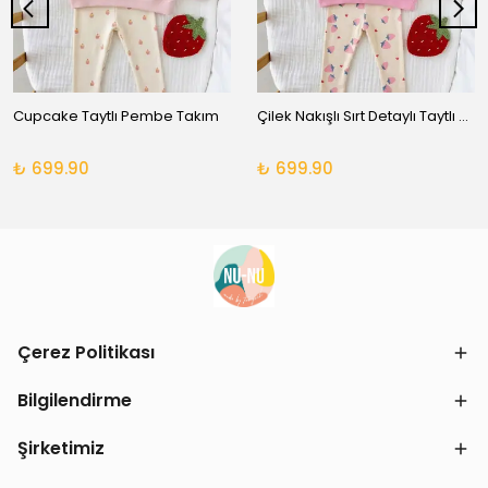
Cupcake Taytlı Pembe Takım
Çilek Nakışlı Sırt Detaylı Taytlı Takım
₺ 699.90
₺ 699.90
Çerez Politikası
Bilgilendirme
Şirketimiz