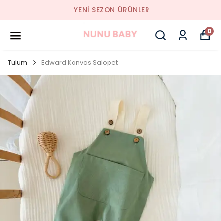
YENI SEZON ÜRÜNLER
0
Tulum
Edward Kanvas Salopet