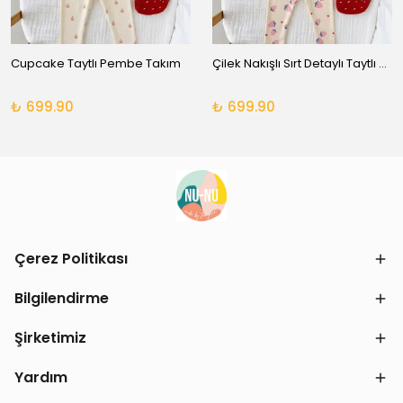
Cupcake Taytlı Pembe Takım
Çilek Nakışlı Sırt Detaylı Taytlı Takım
₺ 699.90
₺ 699.90
Çerez Politikası
Bilgilendirme
Şirketimiz
Yardım