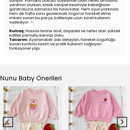
sahiptir. Pamuklu dokusu sayesinde cildin nefes almasına
yardımcı olurken, klasik salopet kesimiyle bebeğinizin
gardırobuna zamansız bir hava katar. Hem oyun parkında
hem de hafta sonu gezilerinde özgürce hareket etme
imkanı sunan bu parça, kalitesiyle uzun süreli kullanım
vadediyor. ✨
Kumaş:
Hassas tenine dost, dayanıklı ve nefes alan yüksek
kaliteli pamuklu kanvas doku.
Tasarım:
Ayarlanabilir askı detayları, hareket özgürlüğü
sunan konforlu kesim ve pratik kullanım sağlayan
fonksiyonel yapı.
Nunu Baby Önerileri