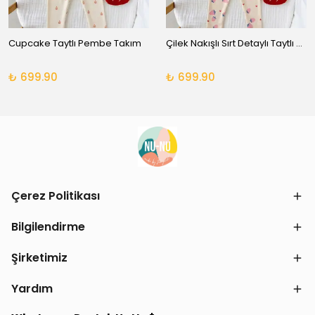
Cupcake Taytlı Pembe Takım
Çilek Nakışlı Sırt Detaylı Taytlı Takım
₺ 699.90
₺ 699.90
Çerez Politikası
Bilgilendirme
Şirketimiz
Yardım