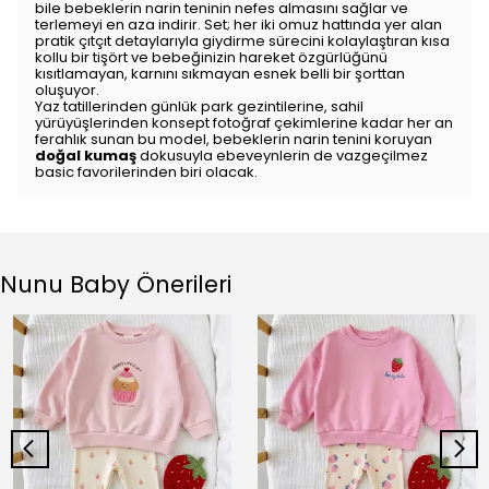
bile bebeklerin narin teninin nefes almasını sağlar ve
terlemeyi en aza indirir. Set; her iki omuz hattında yer alan
pratik çıtçıt detaylarıyla giydirme sürecini kolaylaştıran kısa
kollu bir tişört ve bebeğinizin hareket özgürlüğünü
kısıtlamayan, karnını sıkmayan esnek belli bir şorttan
oluşuyor.
Yaz tatillerinden günlük park gezintilerine, sahil
yürüyüşlerinden konsept fotoğraf çekimlerine kadar her an
ferahlık sunan bu model, bebeklerin narin tenini koruyan
doğal kumaş
dokusuyla ebeveynlerin de vazgeçilmez
basic favorilerinden biri olacak.
Nunu Baby Önerileri