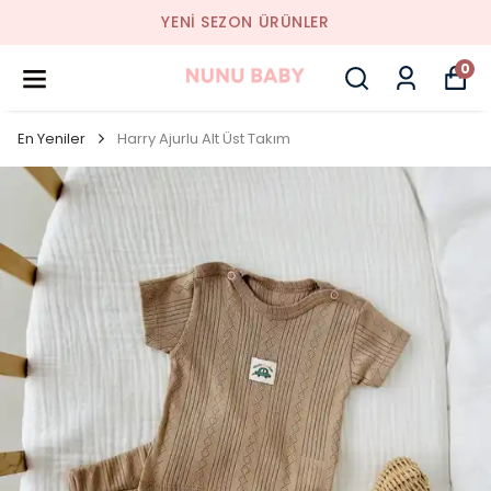
YENI SEZON ÜRÜNLER
0
En Yeniler
Harry Ajurlu Alt Üst Takım