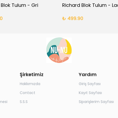
 Blok Tulum - Gri
Richard Blok Tulum - La
0
₺ 499.90
Şirketimiz
Yardım
Hakkımızda
Giriş Sayfası
Contact
Kayıt Sayfası
mesi
S.S.S
Siparişlerim Sayfası