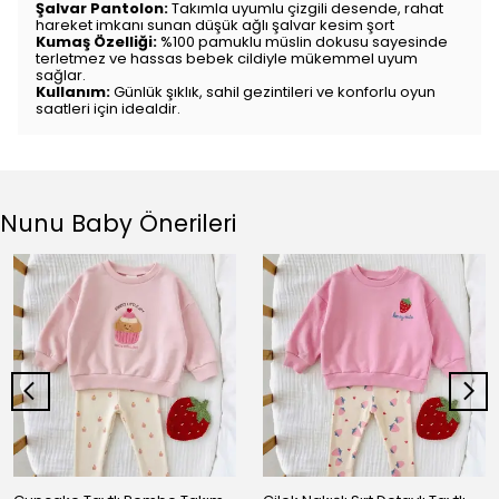
Şalvar Pantolon:
Takımla uyumlu çizgili desende, rahat
hareket imkanı sunan düşük ağlı şalvar kesim şort
Kumaş Özelliği:
%100 pamuklu müslin dokusu sayesinde
terletmez ve hassas bebek cildiyle mükemmel uyum
sağlar.
Kullanım:
Günlük şıklık, sahil gezintileri ve konforlu oyun
saatleri için idealdir.
Nunu Baby Önerileri