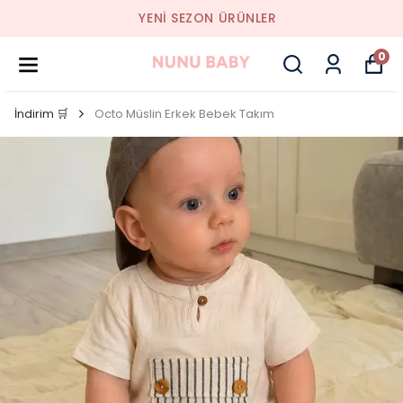
YENI SEZON ÜRÜNLER
0
İndirim 🛒
Octo Müslin Erkek Bebek Takım