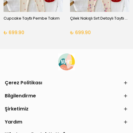
Cupcake Taytlı Pembe Takım
Çilek Nakışlı Sırt Detaylı Taytlı Takım
₺ 699.90
₺ 699.90
Çerez Politikası
Bilgilendirme
Şirketimiz
Yardım