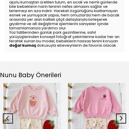
ajurlu kumaştan üretilen tulum, en sıcak ve nemli günlerde
bile bebeklerin narin teninin nefes almasını sağlar ve
terlemeyi en aza indirir. Hareket özgürlüğünü kısıtlamayan
esnek ve yumuşacık yapısı, hem omuzlarda hem de bacak
arasında yer alan kaliteli çıtçıt detaylarıyla birleşerek
giydirme ve alt değiştirme işlemlerini saniyeler içinde
tamamlamanıza yardımcı olur.
Yaz tatillerinden günlük park gezintilerine, sahil
yürüyüşlerinden konsept fotoğraf çekimlerine kadar her an
ferahlık sunan bu model, bebeklerin hassas tenini koruyan
doğal kumaş
dokusuyla ebeveynlerin de favorisi olacak.
Nunu Baby Önerileri