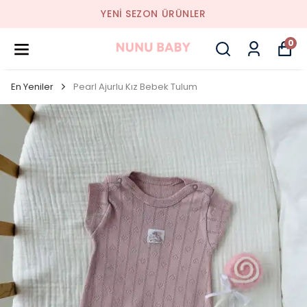
YENI SEZON ÜRÜNLER
0
En Yeniler
Pearl Ajurlu Kız Bebek Tulum