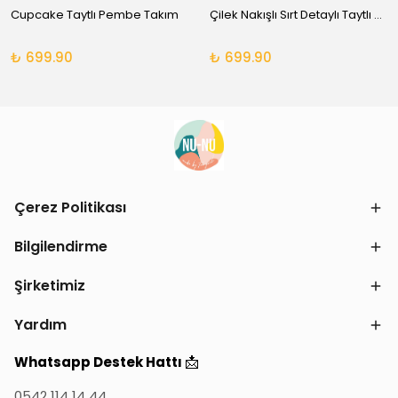
Cupcake Taytlı Pembe Takım
Çilek Nakışlı Sırt Detaylı Taytlı Takım
₺ 699.90
₺ 699.90
Çerez Politikası
Bilgilendirme
Şirketimiz
Yardım
📩
Whatsapp Destek Hattı
0542 114 14 44