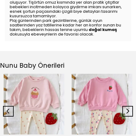
oluşuyor.
Tişörtün omuz kısmında yer alan pratik çıtçıtlar
bebekleri incitmeden kolayca giydirme imkanı sunarken,
esnek şortun paçasındaki çizgili biye detayları tasarımı
kusursuzca tamamlıyor.
Plaj günlerinden park gezintilerine,
günlük oyun
saatlerinden yaz tatillerine kadar her an konfor sunan bu
takım,
bebeklerin hassas tenine uyumlu
doğal kumaş
dokusuyla ebeveynlerin de favorisi olacak.
Nunu Baby Önerileri