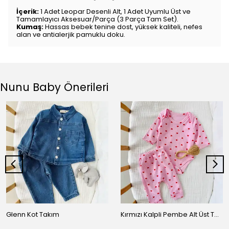
İçerik:
1 Adet Leopar Desenli Alt, 1 Adet Uyumlu Üst ve
Tamamlayıcı Aksesuar/Parça (3 Parça Tam Set).
Kumaş:
Hassas bebek tenine dost, yüksek kaliteli, nefes
alan ve antialerjik pamuklu doku.
Nunu Baby Önerileri
Glenn Kot Takım
Kırmızı Kalpli Pembe Alt Üst Takım