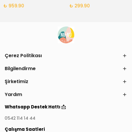
₺ 959.90
₺ 299.90
Çerez Politikası
Bilgilendirme
Şirketimiz
Yardım
📩
Whatsapp Destek Hattı
0542 114 14 44
Çalışma Saatleri