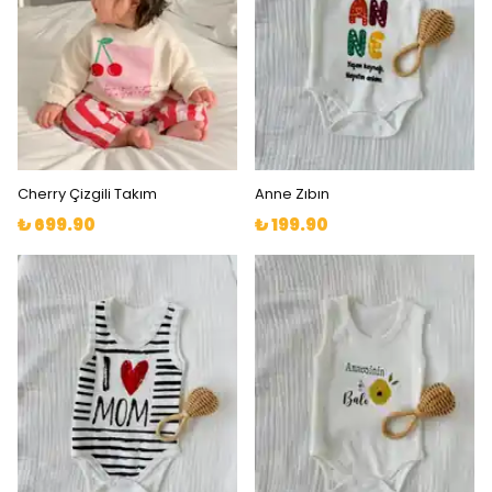
Cherry Çizgili Takım
Anne Zıbın
₺ 699.90
₺ 199.90