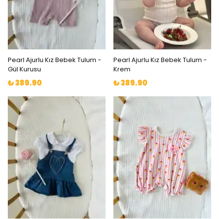
Pearl Ajurlu Kız Bebek Tulum -
Pearl Ajurlu Kız Bebek Tulum -
Gül Kurusu
Krem
₺ 389.90
₺ 389.90