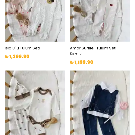
Isla 3'lü Tulum Seti
Amor Sürfileli Tulum Seti -
Kırmızı
₺ 1,299.90
₺ 1,199.90