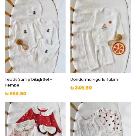
Teddy Sürfile Dikişli Set -
Dondurma Figürlü Takım
Pembe
₺ 349.90
₺ 659.90