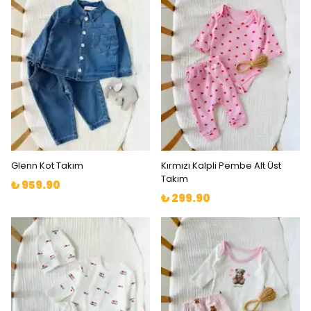
Glenn Kot Takım
Kırmızı Kalpli Pembe Alt Üst
Takım
₺ 959.90
₺ 299.90