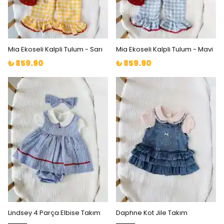
Mia Ekoseli Kalpli Tulum - Sarı
Mia Ekoseli Kalpli Tulum - Mavi
₺ 859.90
₺ 859.90
Lindsey 4 Parça Elbise Takım
Daphne Kot Jile Takım