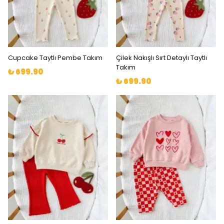
Cupcake Taytlı Pembe Takım
Çilek Nakışlı Sırt Detaylı Taytlı
Takım
₺ 699.90
₺ 699.90