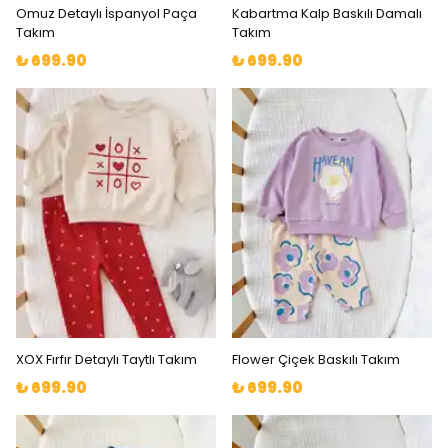
Omuz Detaylı İspanyol Paça
Kabartma Kalp Baskılı Damalı
Takım
Takım
₺ 699.90
₺ 699.90
XOX Fırfır Detaylı Taytlı Takım
Flower Çiçek Baskılı Takım
₺ 699.90
₺ 699.90