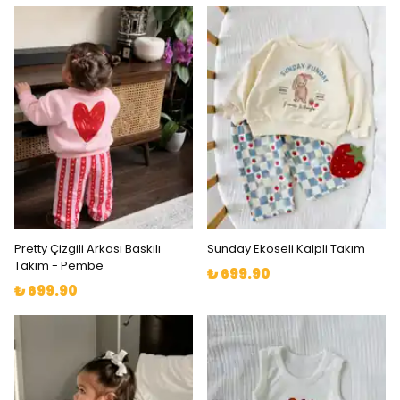
Pretty Çizgili Arkası Baskılı
Sunday Ekoseli Kalpli Takım
Takım - Pembe
₺ 699.90
₺ 699.90