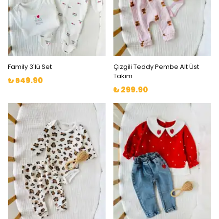
Family 3'lü Set
Çizgili Teddy Pembe Alt Üst
Takım
₺ 649.90
₺ 299.90