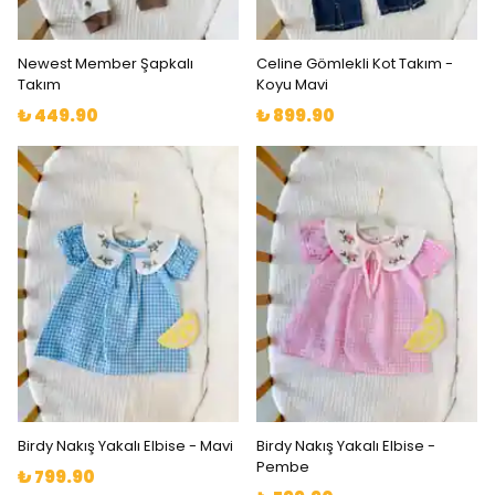
Newest Member Şapkalı
Celine Gömlekli Kot Takım -
Takım
Koyu Mavi
₺ 449.90
₺ 899.90
Birdy Nakış Yakalı Elbise - Mavi
Birdy Nakış Yakalı Elbise -
Pembe
₺ 799.90