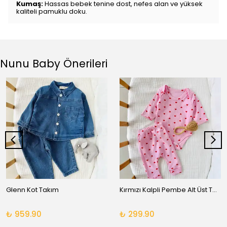
Kumaş:
Hassas bebek tenine dost, nefes alan ve yüksek
kaliteli pamuklu doku.
Nunu Baby Önerileri
Glenn Kot Takım
Kırmızı Kalpli Pembe Alt Üst Takım
₺ 959.90
₺ 299.90