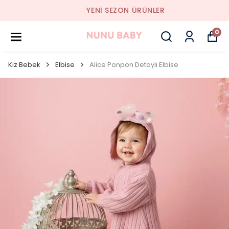
YENI SEZON ÜRÜNLER
0
Kız Bebek
Elbise
Alice Ponpon Detaylı Elbise