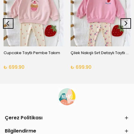
Cupcake Taytlı Pembe Takım
Çilek Nakışlı Sırt Detaylı Taytlı Takım
₺ 699.90
₺ 699.90
Çerez Politikası
Bilgilendirme