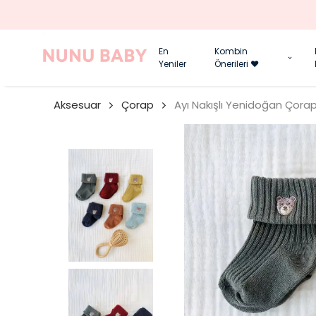
En
Kombin
Yeniler
Önerileri ❤️
Aksesuar
Çorap
Ayı Nakışlı Yenidoğan Çorap