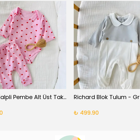
Kırmızı Kalpli Pembe Alt Üst Takım
Richard Blok Tulum - Gr
0
₺ 499.90