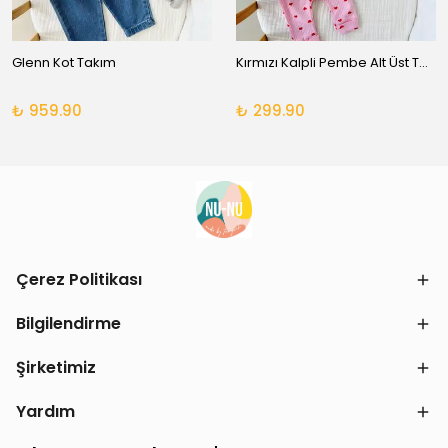
Glenn Kot Takım
Kırmızı Kalpli Pembe Alt Üst Takım
₺ 959.90
₺ 299.90
Çerez Politikası
Bilgilendirme
Şirketimiz
Yardım