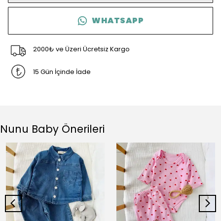
WHATSAPP
2000₺ ve Üzeri Ücretsiz Kargo
15 Gün İçinde İade
Nunu Baby Önerileri