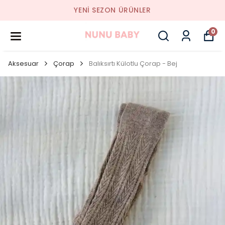
YENI SEZON ÜRÜNLER
0
Aksesuar
Çorap
Balıksırtı Külotlu Çorap - Bej