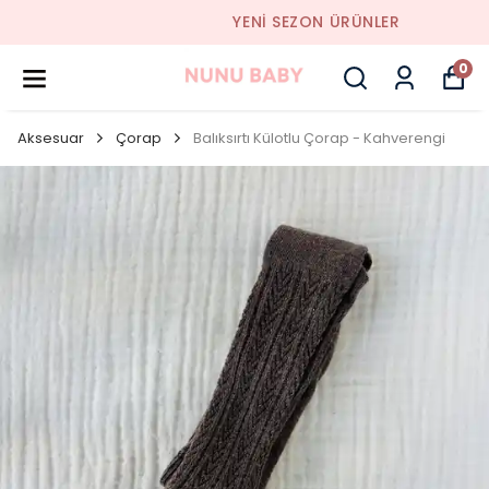
YENI SEZON ÜRÜNLER
0
Aksesuar
Çorap
Balıksırtı Külotlu Çorap - Kahverengi