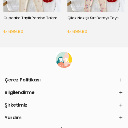
Cupcake Taytlı Pembe Takım
Çilek Nakışlı Sırt Detaylı Taytlı Takım
₺ 699.90
₺ 699.90
Çerez Politikası
Bilgilendirme
Şirketimiz
Yardım