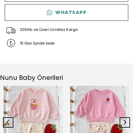
WHATSAPP
2000₺ ve Üzeri Ücretsiz Kargo
15 Gün İçinde İade
Nunu Baby Önerileri