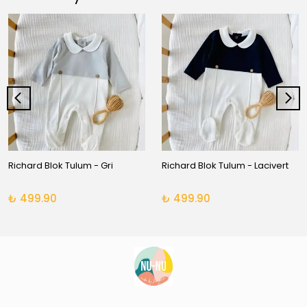
Richard Blok Tulum - Gri
Richard Blok Tulum - Lacivert
₺ 499.90
₺ 499.90