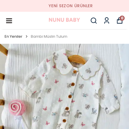
YENI SEZON ÜRÜNLER
0
En Yeniler
Bambi Müslin Tulum