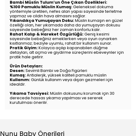
Bambi Müslin Tulum’un Öne Çıkan Özellikleri:
%100 Pamuklu Müslin Kumaş:
Geleneksel dokuma
yöntemiyle üretilen, nefes alan yapısı sayesinde terletme
yapmaz ve cildin hava almasını sağlar.
Yıkandıkça Yumuşayan Doku:
Müslin kumaşın en güzel
özelliği olan, her yıkamada daha da yumuşayan dokusu
sayesinde bebeğiniz her zaman konforlu kalır.
Rahat Kalıp & Hareket Özgürlüğü:
Geniş kesimi
sayesinde bebeğiniz emeklerken veya oyun oynarken
kısıtlanmaz; beziyle uyumlu, rahat bir kullanım sunar.
Pratik Giyim:
Kolayca açılıp kapanabilen düğme
detayları, alt açma ve giydirme süreçlerini ebeveynler için
pratik hale getirir.
Ürün Detayları:
Desen:
Sevimli Bambi ve Doğa Figürleri
Kumaş:
Antialerjik, yüksek kaliteli pamuklu müslin
Kullanım:
Günlük kullanım veya dışarı gezmeleri için
idealdir.
Yıkama Tavsiyesi:
Müslin dokusunu korumak için 30
derecede hassas yıkama yapılması ve sererek
kurutulması önerilir.
Nunu Baby Önerileri