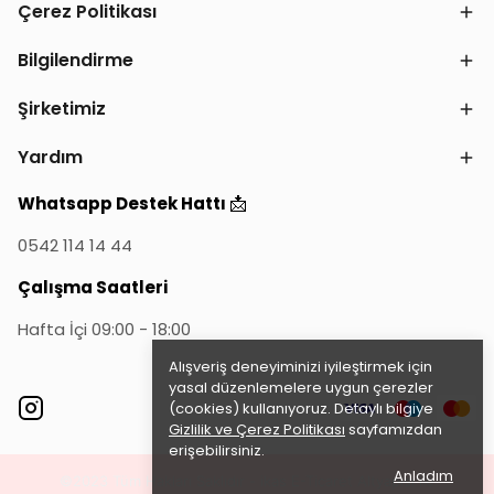
Çerez Politikası
Bilgilendirme
Şirketimiz
Yardım
📩
Whatsapp Destek Hattı
0542 114 14 44
Çalışma Saatleri
Hafta İçi 09:00 - 18:00
Alışveriş deneyiminizi iyileştirmek için
yasal düzenlemelere uygun çerezler
(cookies) kullanıyoruz. Detaylı bilgiye
Gizlilik ve Çerez Politikası
sayfamızdan
erişebilirsiniz.
Anladım
©2023 Tüm Hakları Saklıdır - ikas E-Ticaret
Altyapısı ile