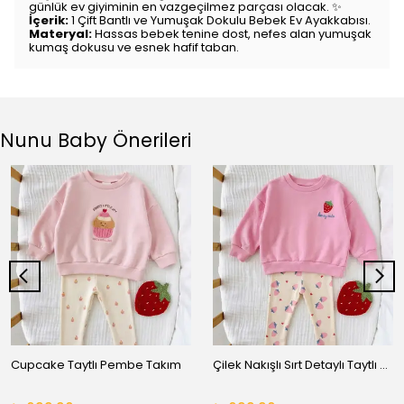
günlük ev giyiminin en vazgeçilmez parçası olacak. ✨
İçerik:
1 Çift Bantlı ve Yumuşak Dokulu Bebek Ev Ayakkabısı.
Materyal:
Hassas bebek tenine dost, nefes alan yumuşak
kumaş dokusu ve esnek hafif taban.
Nunu Baby Önerileri
Cupcake Taytlı Pembe Takım
Çilek Nakışlı Sırt Detaylı Taytlı Takım