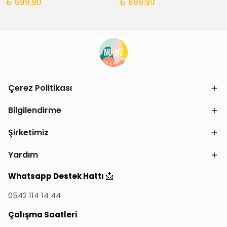
₺ 699.90
₺ 699.90
Çerez Politikası
Bilgilendirme
Şirketimiz
Yardım
📩
Whatsapp Destek Hattı
0542 114 14 44
Çalışma Saatleri