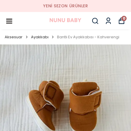
YENI SEZON ÜRÜNLER
0
Aksesuar
Ayakkabı
Bantlı Ev Ayakkabısı - Kahverengi