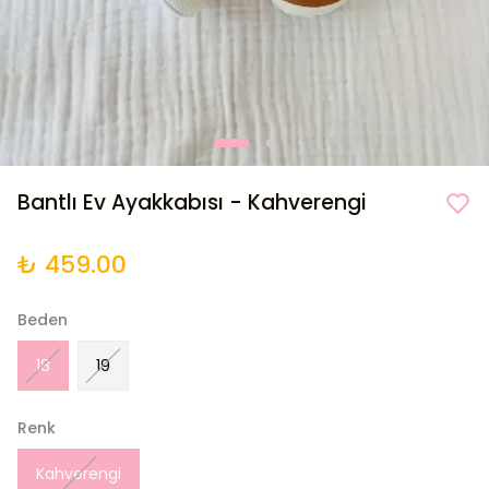
Bantlı Ev Ayakkabısı - Kahverengi
₺ 459.00
Beden
18
19
Renk
Kahverengi