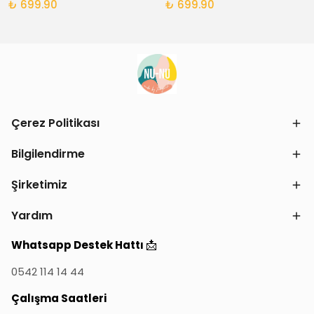
₺ 699.90
₺ 699.90
Çerez Politikası
Bilgilendirme
Şirketimiz
Yardım
📩
Whatsapp Destek Hattı
0542 114 14 44
Çalışma Saatleri