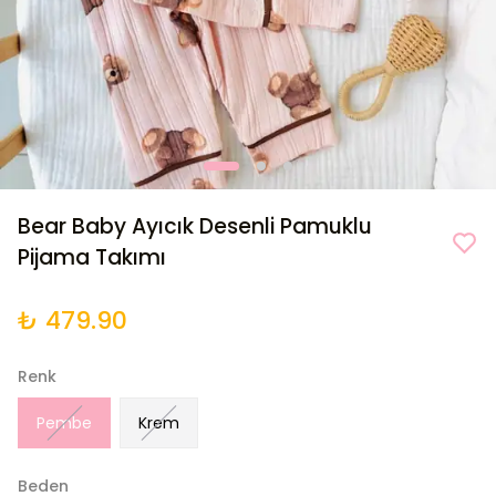
Bear Baby Ayıcık Desenli Pamuklu
Pijama Takımı
₺ 479.90
Renk
Pembe
Krem
Beden