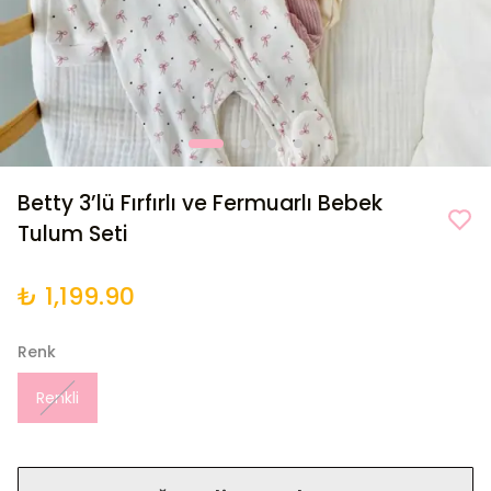
Betty 3’lü Fırfırlı ve Fermuarlı Bebek
Tulum Seti
₺ 1,199.90
Renk
Renkli