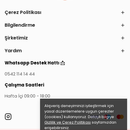
Çerez Politikası
Bilgilendirme
Şirketimiz
Yardım
📩
Whatsapp Destek Hattı
0542 114 14 44
Çalışma Saatleri
Hafta İçi 09:00 - 18:00
Alışveriş deneyiminizi iyileştirmek için
yasal düzenlemelere uygun çerezler
(cookies) kullanıyoruz. Detaylı bilgiye
Gizlilik ve Çerez Politikası
sayfamızdan
erişebilirsiniz.