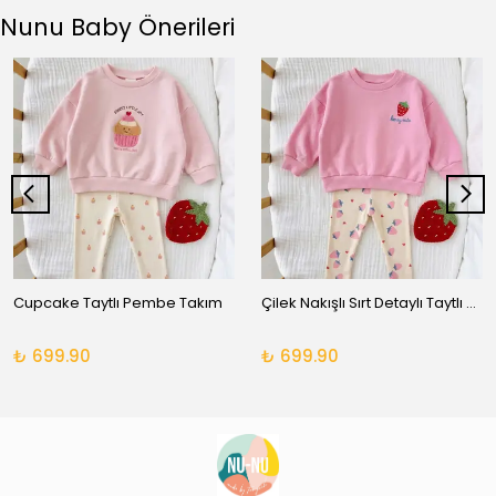
Nunu Baby Önerileri
Cupcake Taytlı Pembe Takım
Çilek Nakışlı Sırt Detaylı Taytlı Takım
₺ 699.90
₺ 699.90