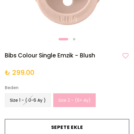
Bibs Colour Single Emzik - Blush
₺ 299.00
Beden
Size 1 - ( 0-6 Ay )
Size 2 - (6+ Ay)
SEPETE EKLE