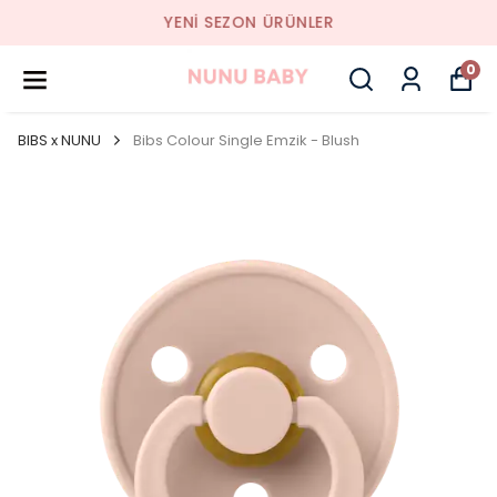
YENI SEZON ÜRÜNLER
0
BIBS x NUNU
Bibs Colour Single Emzik - Blush