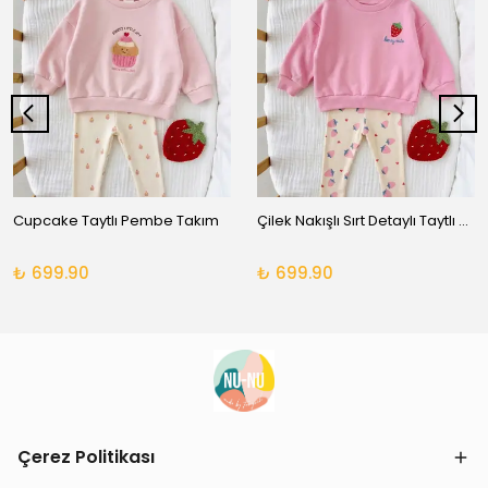
Cupcake Taytlı Pembe Takım
Çilek Nakışlı Sırt Detaylı Taytlı Takım
₺ 699.90
₺ 699.90
Çerez Politikası