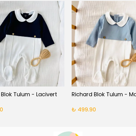
 Blok Tulum - Lacivert
Richard Blok Tulum - Ma
0
₺ 499.90