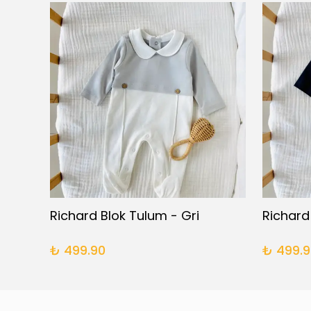
Daisy 5 Parça Yenidoğan Takımı
Richard Blok Tulum - Gri
Richard
₺ 499.90
₺ 499.9