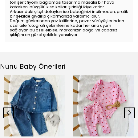
ton şerit fiyonk bağlaması tasarıma masalsı bir hava
katarken, büzgülü kısa kolları şirinliği ikiye katlar.
Arkasındaki çıtçıt detayları ise bebeğinizi incitmeden, pratik
bir şekilde giydirip çıkarmanıza yardımcı olur.
Doğum günlerinden yaz tatillerine, pazar yürüyüşlerinden
özel aile fotoğrafı çekimlerine kadar her ana uyum
sağlayan bu özel elbise, markanızın doğal ve çabasız
şıklığını en güzel şekilde yansıtıyor.
Nunu Baby Önerileri