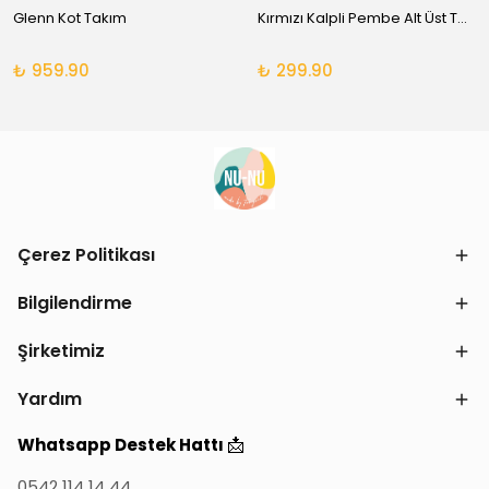
Glenn Kot Takım
Kırmızı Kalpli Pembe Alt Üst Takım
₺ 959.90
₺ 299.90
Çerez Politikası
Bilgilendirme
Şirketimiz
Yardım
📩
Whatsapp Destek Hattı
0542 114 14 44