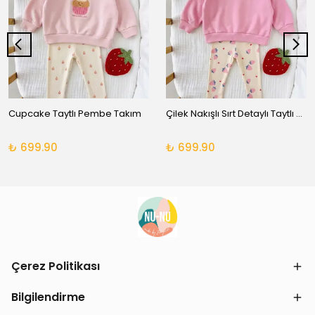
Cupcake Taytlı Pembe Takım
Çilek Nakışlı Sırt Detaylı Taytlı Takım
₺ 699.90
₺ 699.90
Çerez Politikası
Bilgilendirme