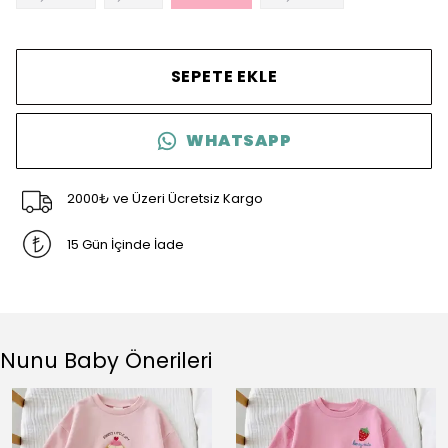
SEPETE EKLE
WHATSAPP
2000₺ ve Üzeri Ücretsiz Kargo
15 Gün İçinde İade
Nunu Baby Önerileri