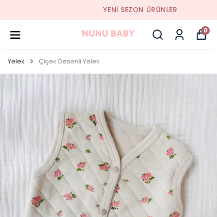
YENI SEZON ÜRÜNLER
0
Yelek
Çiçek Desenli Yelek