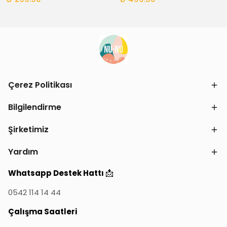
Çerez Politikası
Bilgilendirme
Şirketimiz
Yardım
📩
Whatsapp Destek Hattı
0542 114 14 44
Çalışma Saatleri