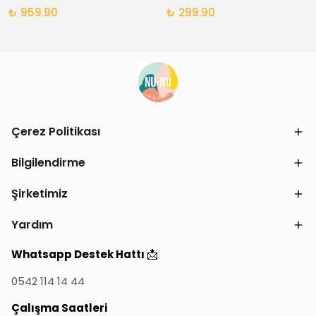
₺ 959.90
₺ 299.90
Çerez Politikası
Bilgilendirme
Şirketimiz
Yardım
📩
Whatsapp Destek Hattı
0542 114 14 44
Çalışma Saatleri