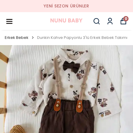
YENI SEZON ÜRÜNLER
0
Erkek Bebek
Dunkin Kahve Papyonlu 3'lü Erkek Bebek Takımı