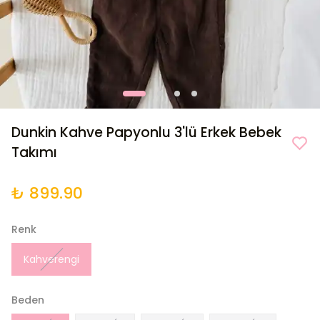
Dunkin Kahve Papyonlu 3'lü Erkek Bebek
Takımı
₺ 899.90
Renk
Kahverengi
Beden