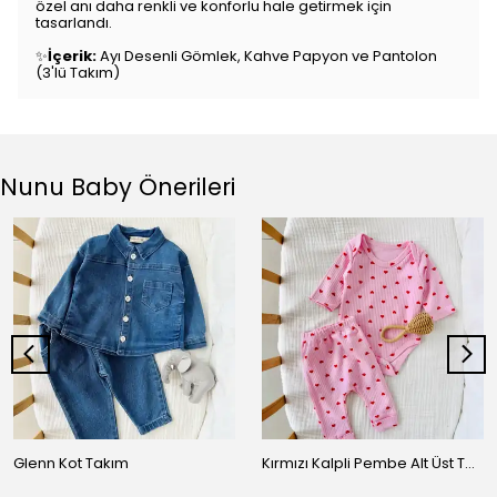
özel anı daha renkli ve konforlu hale getirmek için
tasarlandı.
✨
İçerik:
Ayı Desenli Gömlek, Kahve Papyon ve Pantolon
(3'lü Takım)
Nunu Baby Önerileri
Glenn Kot Takım
Kırmızı Kalpli Pembe Alt Üst Takım