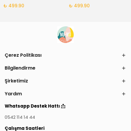
₺ 499.90
₺ 499.90
Çerez Politikası
Bilgilendirme
Şirketimiz
Yardım
📩
Whatsapp Destek Hattı
0542 114 14 44
Çalışma Saatleri