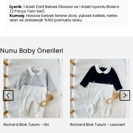
İçerik:
1 Adet Zarif Bebek Elbisesi ve 1 Adet Uyumlu Bolero
(2 Parça Tam Set).
Kumaş:
Hassas bebek tenine dost, yüksek kaliteli, nefes
alan ve antialerjik %100 pamuklu doku.
Nunu Baby Önerileri
Richard Blok Tulum - Gri
Richard Blok Tulum - Lacivert