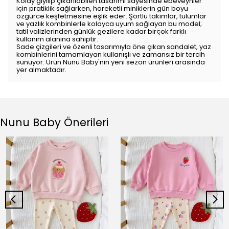
Kolay giyilip çıkarılabilen tasarımı sayesinde ebeveynler
için pratiklik sağlarken, hareketli miniklerin gün boyu
özgürce keşfetmesine eşlik eder. Şortlu takımlar, tulumlar
ve yazlık kombinlerle kolayca uyum sağlayan bu model;
tatil valizlerinden günlük gezilere kadar birçok farklı
kullanım alanına sahiptir.
Sade çizgileri ve özenli tasarımıyla öne çıkan sandalet, yaz
kombinlerini tamamlayan kullanışlı ve zamansız bir tercih
sunuyor. Ürün Nunu Baby'nin yeni sezon ürünleri arasında
yer almaktadır.
Nunu Baby Önerileri