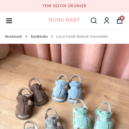
YENI SEZON ÜRÜNLER
0
Aksesuar
Ayakkabı
Luca Yazlık Bebek Sandaleti