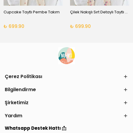
Cupcake Taytlı Pembe Takım
Çilek Nakışlı Sırt Detaylı Taytlı Takım
₺ 699.90
₺ 699.90
Çerez Politikası
Bilgilendirme
Şirketimiz
Yardım
📩
Whatsapp Destek Hattı