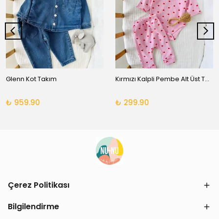
Glenn Kot Takım
Kırmızı Kalpli Pembe Alt Üst Takım
₺ 959.90
₺ 299.90
Çerez Politikası
Bilgilendirme