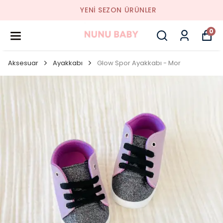
YENI SEZON ÜRÜNLER
0
Aksesuar
Ayakkabı
Glow Spor Ayakkabı - Mor