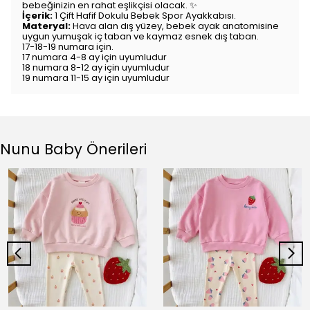
bebeğinizin en rahat eşlikçisi olacak. ✨
İçerik:
1 Çift Hafif Dokulu Bebek Spor Ayakkabısı.
Materyal:
Hava alan dış yüzey, bebek ayak anatomisine
uygun yumuşak iç taban ve kaymaz esnek dış taban.
17-18-19 numara için.
17 numara 4-8 ay için uyumludur
18 numara 8-12 ay için uyumludur
19 numara 11-15 ay için uyumludur
Nunu Baby Önerileri