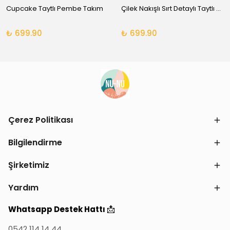
Cupcake Taytlı Pembe Takım
Çilek Nakışlı Sırt Detaylı Taytlı Takım
₺ 699.90
₺ 699.90
Çerez Politikası
Bilgilendirme
Şirketimiz
Yardım
📩
Whatsapp Destek Hattı
0542 114 14 44