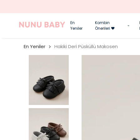
En
Kombin
Yeniler
Önerileri ❤️
En Yeniler
Hakiki Deri Püsküllü Makosen