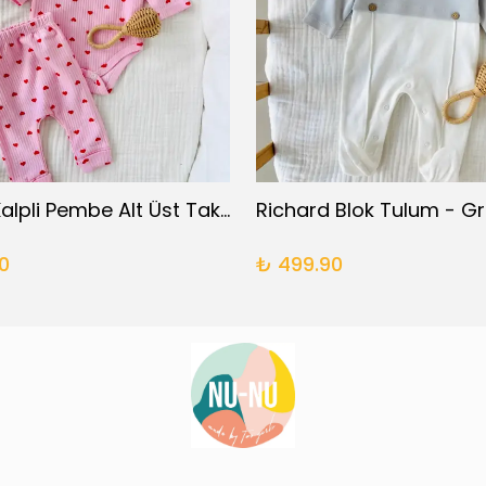
Kırmızı Kalpli Pembe Alt Üst Takım
Richard Blok Tulum - Gr
0
₺ 499.90