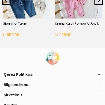
Glenn Kot Takım
Kırmızı Kalpli Pembe Alt Üst Takım
₺ 959.90
₺ 299.90
Çerez Politikası
Bilgilendirme
Şirketimiz