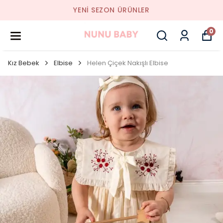
YENI SEZON ÜRÜNLER
0
Kız Bebek
Elbise
Helen Çiçek Nakışlı Elbise