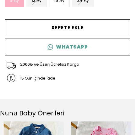
9 Ay
12 Ay
18 Ay
24 Ay
SEPETE EKLE
WHATSAPP
2000₺ ve Üzeri Ücretsiz Kargo
15 Gün İçinde İade
Nunu Baby Önerileri