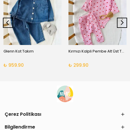
Glenn Kot Takım
Kırmızı Kalpli Pembe Alt Üst Takım
₺ 959.90
₺ 299.90
Çerez Politikası
Bilgilendirme