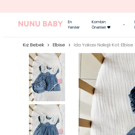
En
Kombin
Yeniler
Önerileri ❤️
Kız Bebek
Elbise
Ida Yakası Nakışlı Kot Elbise