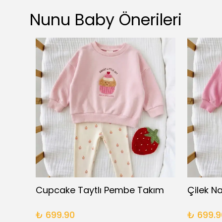
Nunu Baby Önerileri
Base Battaniyeli Yenidoğan Takım
Cupcake Taytlı Pembe Takım
₺ 699.90
₺ 699.9