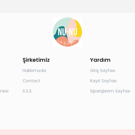
Şirketimiz
Yardım
Hakkımızda
Giriş Sayfası
Contact
Kayıt Sayfası
mesi
S.S.S
Siparişlerim Sayfası