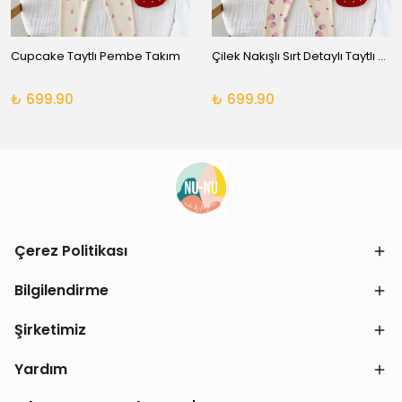
Cupcake Taytlı Pembe Takım
Çilek Nakışlı Sırt Detaylı Taytlı Takım
₺ 699.90
₺ 699.90
Çerez Politikası
Bilgilendirme
Şirketimiz
Yardım