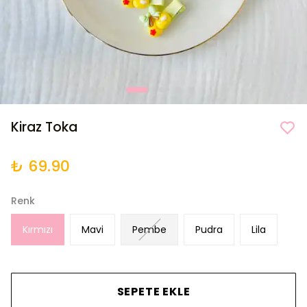
Kiraz Toka
₺ 69.90
Renk
Kırmızı
Mavi
Pembe
Pudra
Lila
SEPETE EKLE