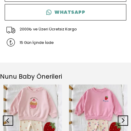
WHATSAPP
2000₺ ve Üzeri Ücretsiz Kargo
15 Gün İçinde İade
Nunu Baby Önerileri