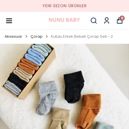
YENI SEZON ÜRÜNLER
0
Aksesuar
Çorap
Kutulu Erkek Bebek Çorap Seti - 2