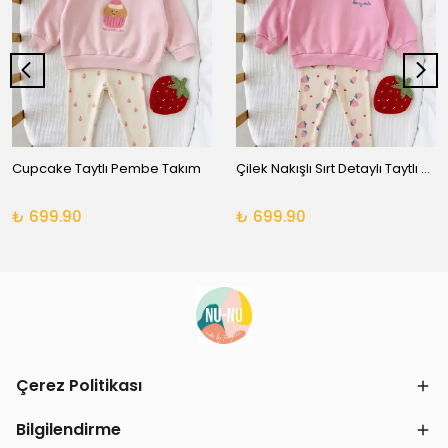
Cupcake Taytlı Pembe Takım
Çilek Nakışlı Sırt Detaylı Taytlı Takım
₺ 699.90
₺ 699.90
Çerez Politikası
Bilgilendirme