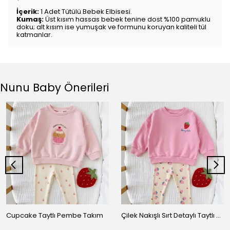
İçerik:
1 Adet Tütülü Bebek Elbisesi.
Kumaş:
Üst kısım hassas bebek tenine dost %100 pamuklu
doku; alt kısım ise yumuşak ve formunu koruyan kaliteli tül
katmanlar.
Nunu Baby Önerileri
Cupcake Taytlı Pembe Takım
Çilek Nakışlı Sırt Detaylı Taytlı Takım