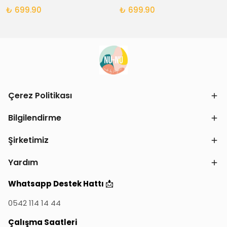
₺ 699.90
₺ 699.90
Çerez Politikası
Bilgilendirme
Şirketimiz
Yardım
📩
Whatsapp Destek Hattı
0542 114 14 44
Çalışma Saatleri