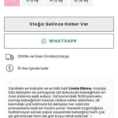
3-6
6-9 Ay
9-12 Ay
12-18 Ay
Stoğa Gelince Haber Ver
WHATSAPP
2000₺ ve Üzeri Ücretsiz Kargo
15 Gün İçinde İade
Ürün Açıklaması
Zarafetin en kabarık ve en tatlı hali!
Linda Elbise
, masalsı
tütü detayları ve yumuşacık üst dokusuyla bebeğinizin en
özel anlarına eşlik ediyor. Üst kısmındaki %100 pamuklu
kumaş bebeğinizin hassas cildine nefes aldırırken, alt
kısımdaki çok katmanlı tül detayları her adımda
prenseslere layık bir hacim sunar. Hareket özgürlüğünü
kısıtlamayan esnek yapısı sayesinde bebeğiniz hem çok
şık görünecek hem de gün boyu rahat edecek. ✨