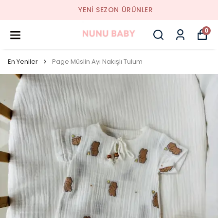
YENI SEZON ÜRÜNLER
0
En Yeniler
Page Müslin Ayı Nakışlı Tulum