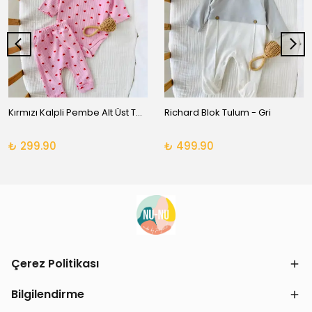
Kırmızı Kalpli Pembe Alt Üst Takım
Richard Blok Tulum - Gri
₺ 299.90
₺ 499.90
Çerez Politikası
Bilgilendirme