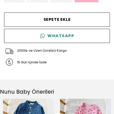
SEPETE EKLE
WHATSAPP
2000₺ ve Üzeri Ücretsiz Kargo
15 Gün İçinde İade
Nunu Baby Önerileri