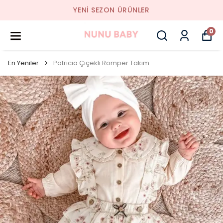
YENI SEZON ÜRÜNLER
0
En Yeniler
Patricia Çiçekli Romper Takım