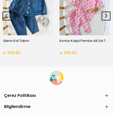
Glenn Kot Takım
Kırmızı Kalpli Pembe Alt Üst Takım
₺ 959.90
₺ 299.90
Çerez Politikası
Bilgilendirme