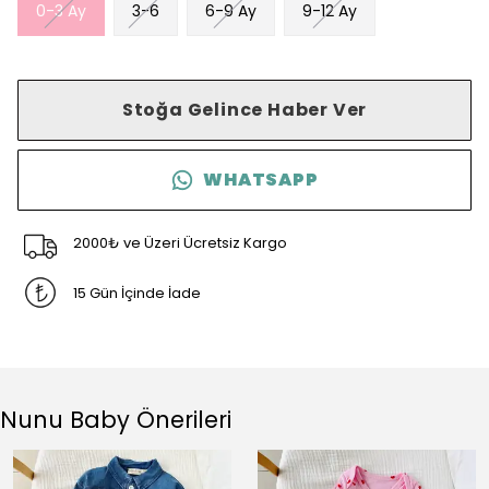
0-3 Ay
3-6
6-9 Ay
9-12 Ay
Stoğa Gelince Haber Ver
WHATSAPP
2000₺ ve Üzeri Ücretsiz Kargo
15 Gün İçinde İade
Nunu Baby Önerileri