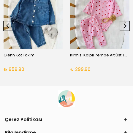
Glenn Kot Takım
Kırmızı Kalpli Pembe Alt Üst Takım
₺ 959.90
₺ 299.90
Çerez Politikası
Bilgilendirme