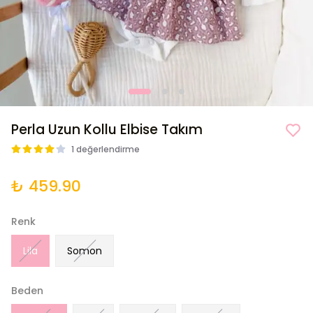
Perla Uzun Kollu Elbise Takım
1 değerlendirme
₺ 459.90
Renk
Lila
Somon
Beden