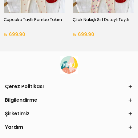
Cupcake Taytlı Pembe Takım
Çilek Nakışlı Sırt Detaylı Taytlı Takım
₺ 699.90
₺ 699.90
Çerez Politikası
Bilgilendirme
Şirketimiz
Yardım