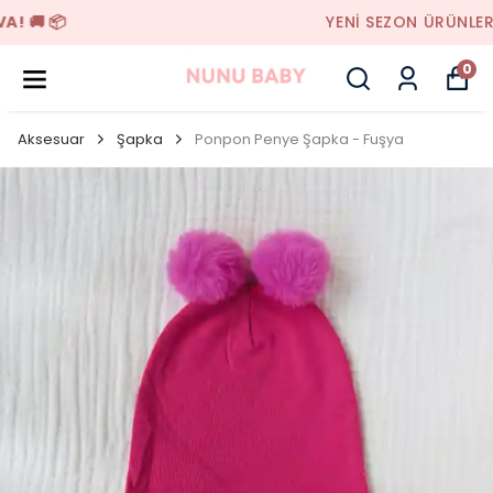
YENI SEZON ÜRÜNLER
0
Aksesuar
Şapka
Ponpon Penye Şapka - Fuşya