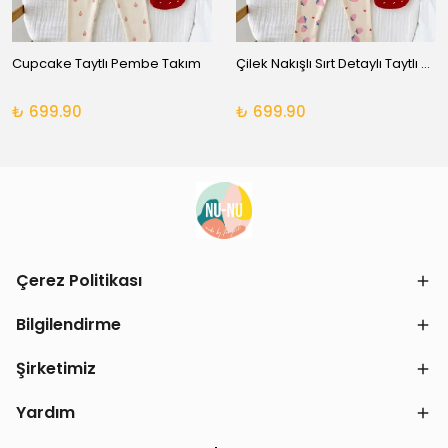
Cupcake Taytlı Pembe Takım
Çilek Nakışlı Sırt Detaylı Taytlı Takım
₺ 699.90
₺ 699.90
Çerez Politikası
Bilgilendirme
Şirketimiz
Yardım