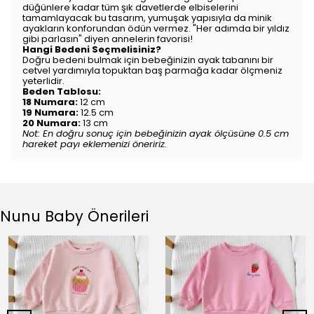
düğünlere kadar tüm şık davetlerde elbiselerini
tamamlayacak bu tasarım, yumuşak yapısıyla da minik
ayakların konforundan ödün vermez. "Her adımda bir yıldız
gibi parlasın" diyen annelerin favorisi!
Hangi Bedeni Seçmelisiniz?
Doğru bedeni bulmak için bebeğinizin ayak tabanını bir
cetvel yardımıyla topuktan baş parmağa kadar ölçmeniz
yeterlidir.
Beden Tablosu:
18 Numara:
12 cm
19 Numara:
12.5 cm
20 Numara:
13 cm
Not: En doğru sonuç için bebeğinizin ayak ölçüsüne 0.5 cm
hareket payı eklemenizi öneririz.
Nunu Baby Önerileri