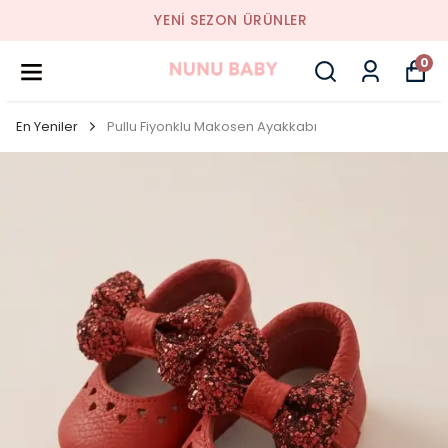
YENI SEZON ÜRÜNLER
0
En Yeniler
Pullu Fiyonklu Makosen Ayakkabı