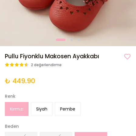
Pullu Fiyonklu Makosen Ayakkabı
2 değerlendirme
₺ 449.90
Renk
Kırmızı
Siyah
Pembe
Beden