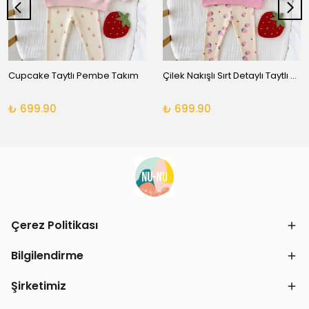
Cupcake Taytlı Pembe Takım
Çilek Nakışlı Sırt Detaylı Taytlı Takım
₺ 699.90
₺ 699.90
Çerez Politikası
Bilgilendirme
Şirketimiz