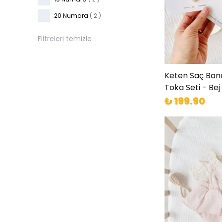
20 Numara
( 2 )
Filtreleri temizle
Keten Saç Ban
Toka Seti - Bej
₺ 199.90