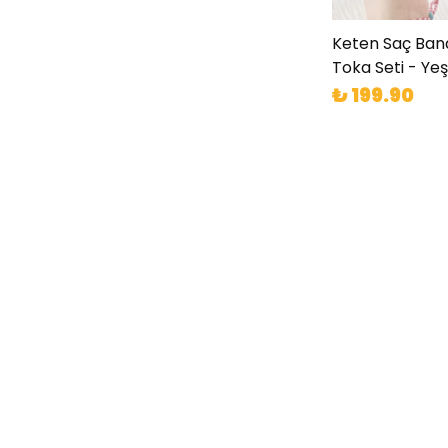
Keten Saç Ban
Toka Seti - Yeşi
₺ 199.90