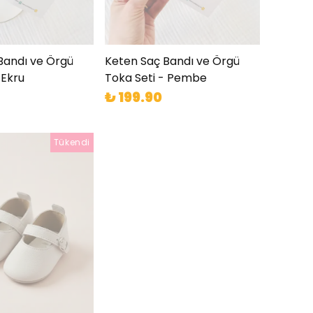
Bandı ve Örgü
Keten Saç Bandı ve Örgü
 Ekru
Toka Seti - Pembe
₺ 199.90
Tükendi