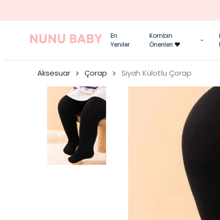
En
Kombin
Yeniler
Önerileri ❤️
Aksesuar
Çorap
Siyah Külotlu Çorap