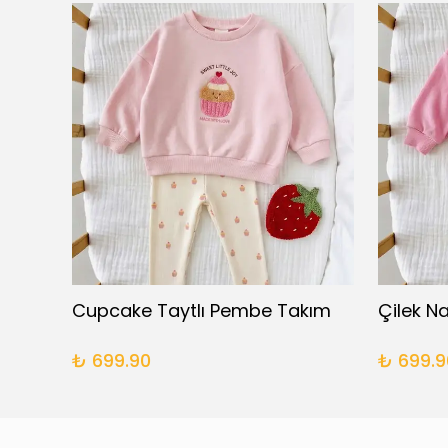
Base Battaniyeli Yenidoğan Takım
Cupcake Taytlı Pembe Takım
₺ 699.90
₺ 699.9