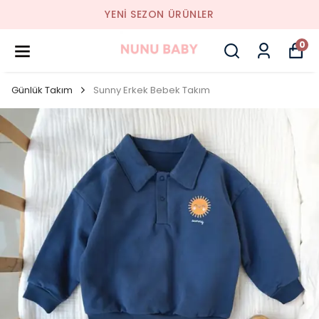
YENI SEZON ÜRÜNLER
0
Günlük Takım
Sunny Erkek Bebek Takım