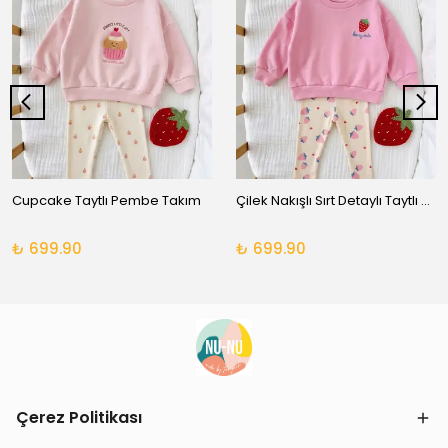
Cupcake Taytlı Pembe Takım
Çilek Nakışlı Sırt Detaylı Taytlı Takım
₺ 699.90
₺ 699.90
Çerez Politikası