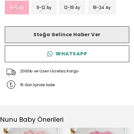
6-9 Ay
9-12 Ay
12-18 Ay
18-24 Ay
Stoğa Gelince Haber Ver
WHATSAPP
2000₺ ve Üzeri Ücretsiz Kargo
15 Gün İçinde İade
Nunu Baby Önerileri