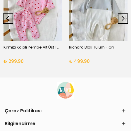
Kırmızı Kalpli Pembe Alt Üst Takım
Richard Blok Tulum - Gri
₺ 299.90
₺ 499.90
Çerez Politikası
Bilgilendirme