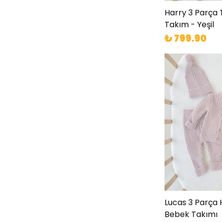
Harry 3 Parça 
Takım - Yeşil
₺ 799.90
Lucas 3 Parça H
Bebek Takımı