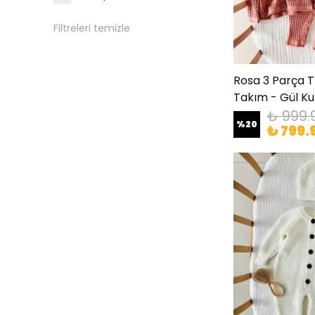
Filtreleri temizle
Rosa 3 Parça T
Takım - Gül Ku
₺ 999.
%
20
₺ 799.