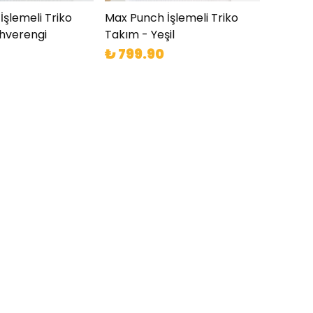
şlemeli Triko
Max Punch İşlemeli Triko
hverengi
Takım - Yeşil
₺ 799.90