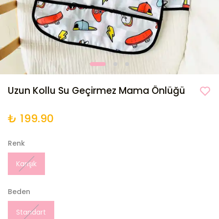
Uzun Kollu Su Geçirmez Mama Önlüğü
₺ 199.90
Renk
Karışık
Beden
Standart