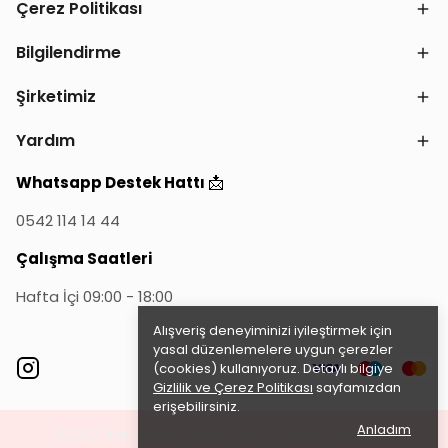
Çerez Politikası
Bilgilendirme
Şirketimiz
Yardım
📩
Whatsapp Destek Hattı
0542 114 14 44
Çalışma Saatleri
Hafta İçi 09:00 - 18:00
Alışveriş deneyiminizi iyileştirmek için
yasal düzenlemelere uygun çerezler
(cookies) kullanıyoruz. Detaylı bilgiye
Gizlilik ve Çerez Politikası
sayfamızdan
erişebilirsiniz.
Anladım
©2023 Tüm Hakları Saklıdır - ikas E-Ticaret
Altyapısı ile