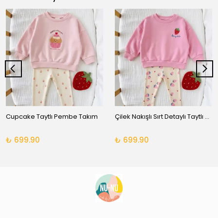
Cupcake Taytlı Pembe Takım
Çilek Nakışlı Sırt Detaylı Taytlı Takım
₺ 699.90
₺ 699.90