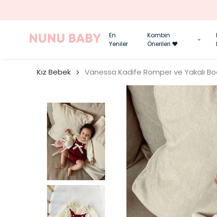
En
Kombin
Yeniler
Önerileri ❤️
Kız Bebek
Vanessa Kadife Romper ve Yakalı Bod