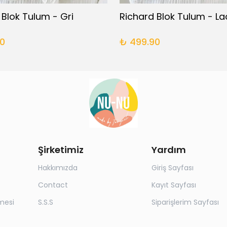
 Blok Tulum - Gri
Richard Blok Tulum - La
0
₺ 499.90
Şirketimiz
Yardım
Hakkımızda
Giriş Sayfası
Contact
Kayıt Sayfası
mesi
S.S.S
Siparişlerim Sayfası