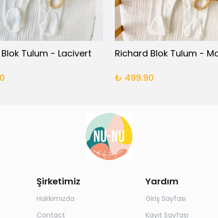
 Blok Tulum - Lacivert
Richard Blok Tulum - Ma
0
₺ 499.90
Şirketimiz
Yardım
Hakkımızda
Giriş Sayfası
Contact
Kayıt Sayfası