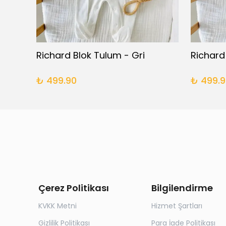
Daisy 5 Parça Yenidoğan Takımı
Richard Blok Tulum - Gri
Richard
₺ 499.90
₺ 499.9
Çerez Politikası
Bilgilendirme
KVKK Metni
Hizmet Şartları
Gizlilik Politikası
Para İade Politikası