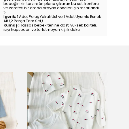
bebeğinizin tarzını ön plana çıkaran bu set, konforu
ve zarafeti bir arada arayan anneler için tasarlandı.
✨
İçerik:
1 Adet Peluş Yakalı Üst ve 1 Adet Uyumlu Esnek
Alt (2 Parça Tam Set).
Kumaş:
Hassas bebek tenine dost, yüksek kaliteli,
ısıyı hapseden ve terletmeyen kışlık doku.