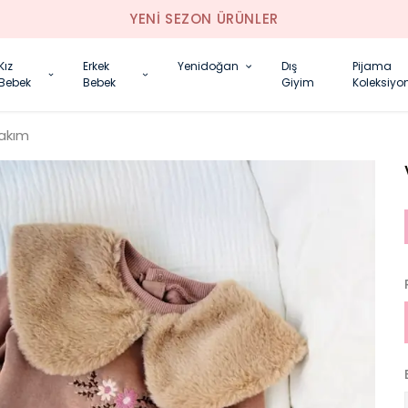
YENI SEZON ÜRÜNLER
Kız
Erkek
Yenidoğan
Dış
Pijama
Bebek
Bebek
Giyim
Koleksiyo
Takım